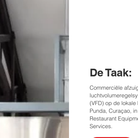
De Taak:
Commerciële afzui
luchtvolumeregelsy
(VFD) op de lokale 
Punda, Curaçao, i
Restaurant Equipm
Services.