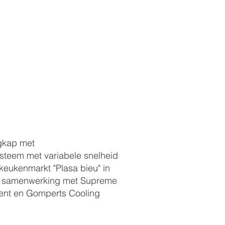
gkap met
steem met variabele snelheid
keukenmarkt "Plasa bieu" in
n samenwerking met Supreme
ent en Gomperts Cooling