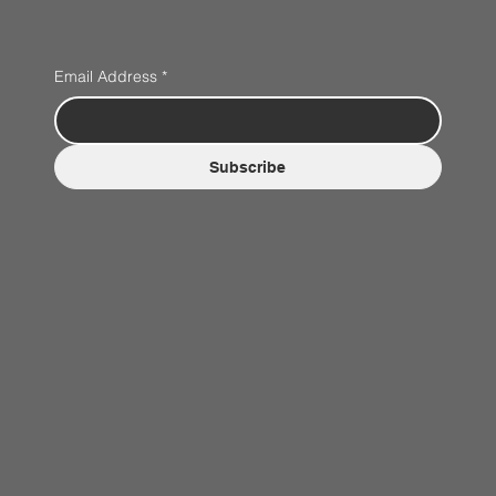
Email Address
*
Subscribe