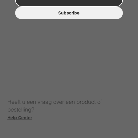
Subscribe
Heeft u een vraag over een product of
bestelling?
Help Center