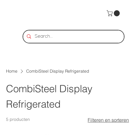
Home
CombiSteel Display Refrigerated
CombiSteel Display
Refrigerated
5 producten
Filteren en sorteren