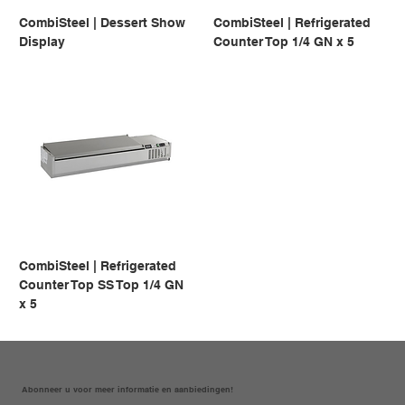
CombiSteel | Dessert Show
CombiSteel | Refrigerated
Display
Counter Top 1/4 GN x 5
CombiSteel | Refrigerated
Counter Top SS Top 1/4 GN
x 5
Abonneer u voor meer informatie en aanbiedingen!