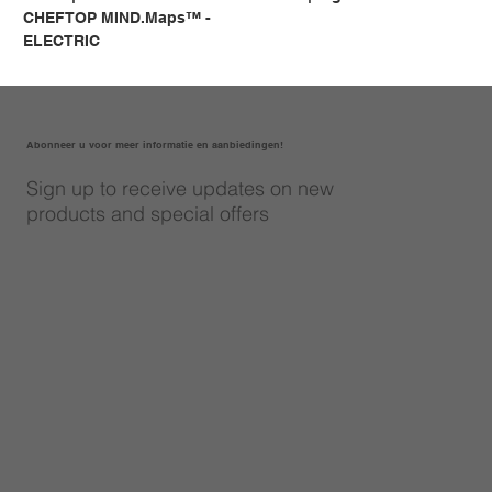
CHEFTOP MIND.Maps™ -
ELECTRIC
Abonneer u voor meer informatie en aanbiedingen!
Sign up to receive updates on new
products and special offers