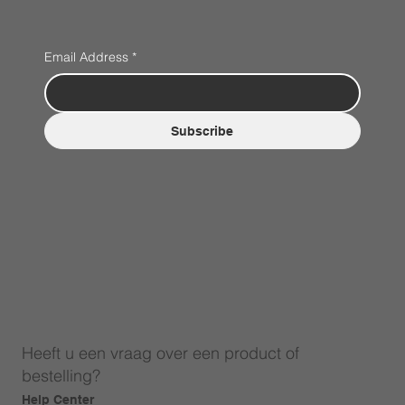
Email Address
*
Subscribe
Heeft u een vraag over een product of
bestelling?
Help Center